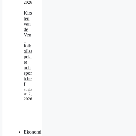
2026
Kirs
ten
van
de
Ven
–
fotb
ollss
pela
re
och
spor
tche
f
augu
sti 7,
2026
Ekonomi