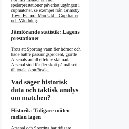
spelarprestationer påverkat utgången i
cupmatcher, se exempel från
Grimsby
Town FC mot Man Utd – Cupdrama
och Vändning
.
Jämförande statistik: Lagens
prestationer
Trots att Sporting vann fler hörnor och
hade bättre passningsprocent, gjorde
Arsenals anfall effektiv skillnad.
Arsenal stod för fler skott på mål sett
till totala skottförsök.
Vad säger historisk
data och taktisk analys
om matchen?
Historik: Tidigare möten
mellan lagen
Arsenal och Sporting har tidigare