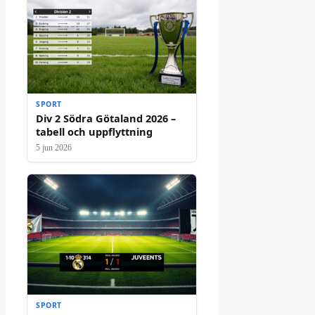
SPORT
Div 2 Södra Götaland 2026 –
tabell och uppflyttning
5 jun 2026
SPORT