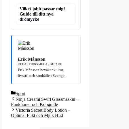
Vilket jobb passar mig?
Guide till ditt nya
drömyrke
Erik Månsson
REDAKTIONSMEDARBETARE
Erik Månsson bevakar kultur,
livsstil och samhälle i Sverige.
Kategorier
Sport
Ninja Creami Swirl Glassmaskin –
Funktioner och Köpguide
Victoria Secret Body Lotion –
Optimal Fukt och Mjuk Hud