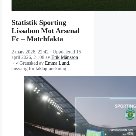
Statistik Sporting
Lissabon Mot Arsenal
Fc – Matchfakta
2 mars 2026, 22:42
· Uppdaterad
15
april 2026, 21:08
av
Erik Månsson
·
✓
Granskad av
Emma Lund
,
ansvarig för faktagranskning