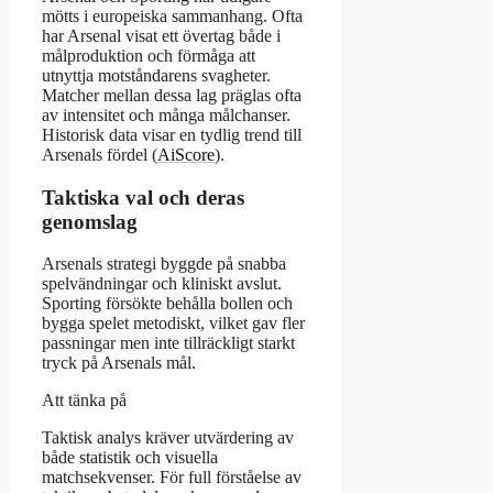
mötts i europeiska sammanhang. Ofta
har Arsenal visat ett övertag både i
målproduktion och förmåga att
utnyttja motståndarens svagheter.
Matcher mellan dessa lag präglas ofta
av intensitet och många målchanser.
Historisk data visar en tydlig trend till
Arsenals fördel (
AiScore
).
Taktiska val och deras
genomslag
Arsenals strategi byggde på snabba
spelvändningar och kliniskt avslut.
Sporting försökte behålla bollen och
bygga spelet metodiskt, vilket gav fler
passningar men inte tillräckligt starkt
tryck på Arsenals mål.
Att tänka på
Taktisk analys kräver utvärdering av
både statistik och visuella
matchsekvenser. För full förståelse av