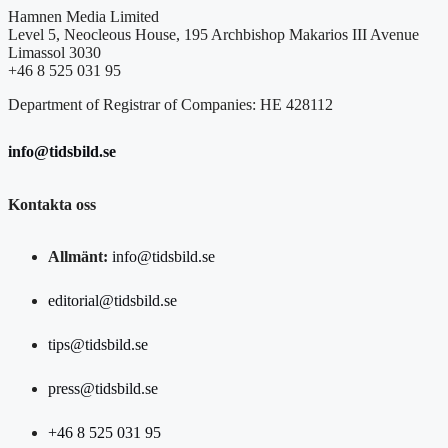
Hamnen Media Limited
Level 5, Neocleous House, 195 Archbishop Makarios III Avenue
Limassol 3030
+46 8 525 031 95
Department of Registrar of Companies: HE 428112
info@tidsbild.se
Kontakta oss
Allmänt:
info@tidsbild.se
editorial@tidsbild.se
tips@tidsbild.se
press@tidsbild.se
+46 8 525 031 95