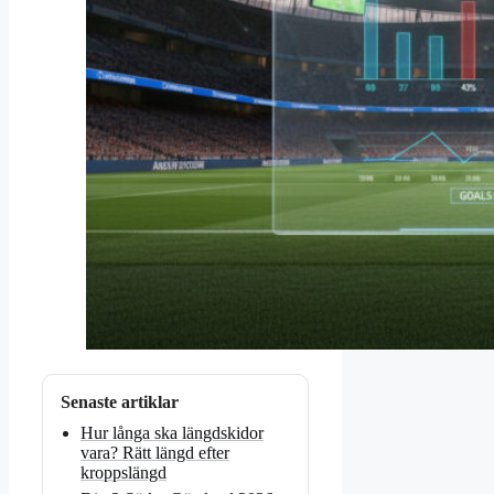
Senaste artiklar
Hur långa ska längdskidor
vara? Rätt längd efter
kroppslängd