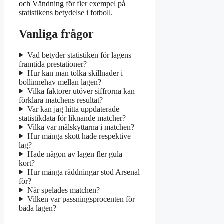
och Vändning
för fler exempel på
statistikens betydelse i fotboll.
Vanliga frågor
Vad betyder statistiken för lagens
framtida prestationer?
Hur kan man tolka skillnader i
bollinnehav mellan lagen?
Vilka faktorer utöver siffrorna kan
förklara matchens resultat?
Var kan jag hitta uppdaterade
statistikdata för liknande matcher?
Vilka var målskyttarna i matchen?
Hur många skott hade respektive
lag?
Hade någon av lagen fler gula
kort?
Hur många räddningar stod Arsenal
för?
När spelades matchen?
Vilken var passningsprocenten för
båda lagen?