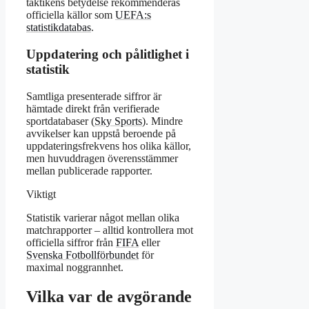
taktikens betydelse rekommenderas
officiella källor som
UEFA:s
statistikdatabas
.
Uppdatering och pålitlighet i
statistik
Samtliga presenterade siffror är
hämtade direkt från verifierade
sportdatabaser (
Sky Sports
). Mindre
avvikelser kan uppstå beroende på
uppdateringsfrekvens hos olika källor,
men huvuddragen överensstämmer
mellan publicerade rapporter.
Viktigt
Statistik varierar något mellan olika
matchrapporter – alltid kontrollera mot
officiella siffror från
FIFA
eller
Svenska Fotbollförbundet
för
maximal noggrannhet.
Vilka var de avgörande