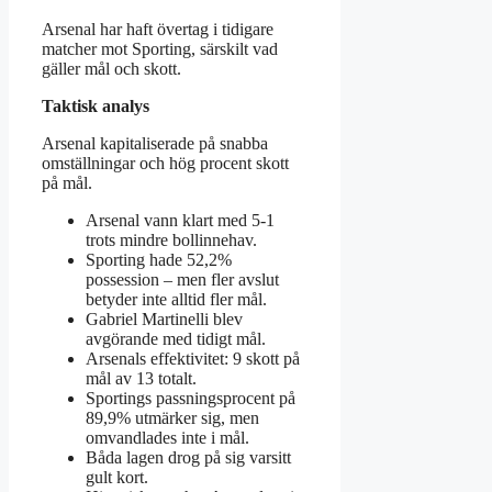
Arsenal har haft övertag i tidigare
matcher mot Sporting, särskilt vad
gäller mål och skott.
Taktisk analys
Arsenal kapitaliserade på snabba
omställningar och hög procent skott
på mål.
Arsenal vann klart med 5-1
trots mindre bollinnehav.
Sporting hade 52,2%
possession – men fler avslut
betyder inte alltid fler mål.
Gabriel Martinelli blev
avgörande med tidigt mål.
Arsenals effektivitet: 9 skott på
mål av 13 totalt.
Sportings passningsprocent på
89,9% utmärker sig, men
omvandlades inte i mål.
Båda lagen drog på sig varsitt
gult kort.