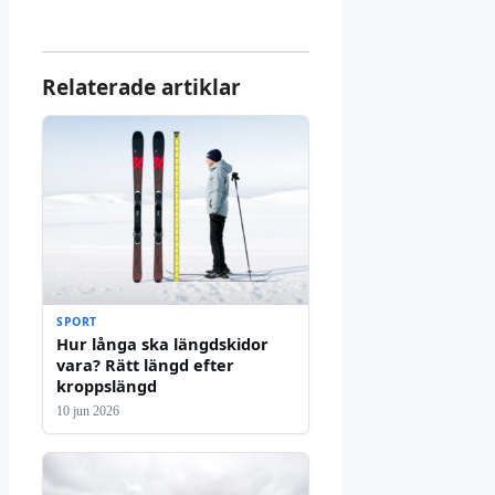
Relaterade artiklar
SPORT
Hur långa ska längdskidor
vara? Rätt längd efter
kroppslängd
10 jun 2026