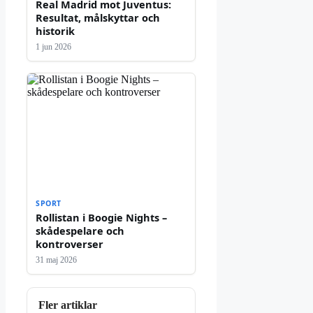
Real Madrid mot Juventus:
Resultat, målskyttar och
historik
1 jun 2026
SPORT
Rollistan i Boogie Nights –
skådespelare och
kontroverser
31 maj 2026
Fler artiklar