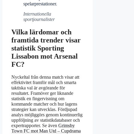
spelarprestationer.
Internationella
sportjournalister
Vilka lärdomar och
framtida trender visar
statistik Sporting
Lissabon mot Arsenal
FC?
Nyckeltal från denna match visar att
effektivitet framför mål och smarta
taktiska val är avgörande för
resultatet. Framöver ger liknande
statistik en fingervisning om
kommande matcher och hur lagens
strategier kan utvecklas. Fördjupad
analys möjliggörs genom kontinuerlig
uppföljning av statistikdatabaser och
expertrapporter. Se även
Grimsby
Town FC mot Man Utd – Cupdrama