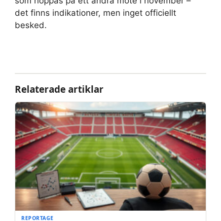
som hoppas på ett andra möte i november –
det finns indikationer, men inget officiellt
besked.
Relaterade artiklar
REPORTAGE