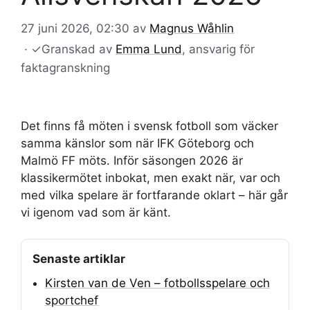
27 juni 2026, 02:30
av
Magnus Wåhlin
·
✓
Granskad av
Emma Lund
, ansvarig för
faktagranskning
Det finns få möten i svensk fotboll som väcker
samma känslor som när IFK Göteborg och
Malmö FF möts. Inför säsongen 2026 är
klassikermötet inbokat, men exakt när, var och
med vilka spelare är fortfarande oklart – här går
vi igenom vad som är känt.
Senaste artiklar
Kirsten van de Ven – fotbollsspelare och
sportchef