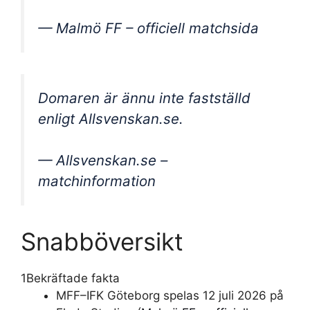
— Malmö FF – officiell matchsida
Domaren är ännu inte fastställd
enligt Allsvenskan.se.
— Allsvenskan.se –
matchinformation
Snabböversikt
1
Bekräftade fakta
MFF–IFK Göteborg spelas 12 juli 2026 på