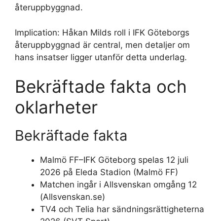
återuppbyggnad.
Implication: Håkan Milds roll i IFK Göteborgs
återuppbyggnad är central, men detaljer om
hans insatser ligger utanför detta underlag.
Bekräftade fakta och
oklarheter
Bekräftade fakta
Malmö FF–IFK Göteborg spelas 12 juli
2026 på Eleda Stadion (Malmö FF)
Matchen ingår i Allsvenskan omgång 12
(Allsvenskan.se)
TV4 och Telia har sändningsrättigheterna