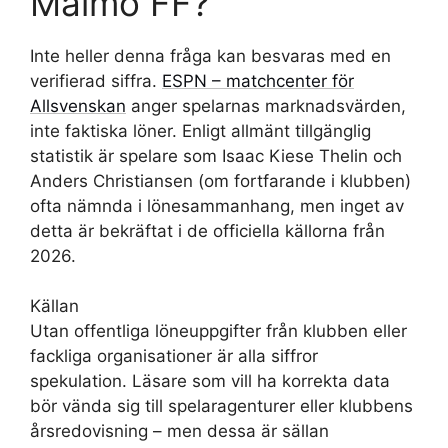
Malmö FF?
Inte heller denna fråga kan besvaras med en
verifierad siffra.
ESPN – matchcenter för
Allsvenskan
anger spelarnas marknadsvärden,
inte faktiska löner. Enligt allmänt tillgänglig
statistik är spelare som Isaac Kiese Thelin och
Anders Christiansen (om fortfarande i klubben)
ofta nämnda i lönesammanhang, men inget av
detta är bekräftat i de officiella källorna från
2026.
Källan
Utan offentliga löneuppgifter från klubben eller
fackliga organisationer är alla siffror
spekulation. Läsare som vill ha korrekta data
bör vända sig till spelaragenturer eller klubbens
årsredovisning – men dessa är sällan