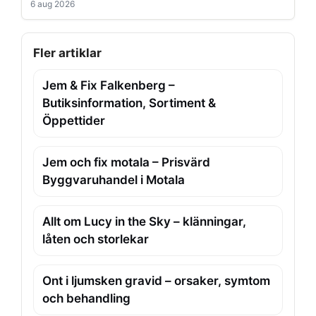
6 aug 2026
Fler artiklar
Jem & Fix Falkenberg –
Butiksinformation, Sortiment &
Öppettider
Jem och fix motala – Prisvärd
Byggvaruhandel i Motala
Allt om Lucy in the Sky – klänningar,
låten och storlekar
Ont i ljumsken gravid – orsaker, symtom
och behandling