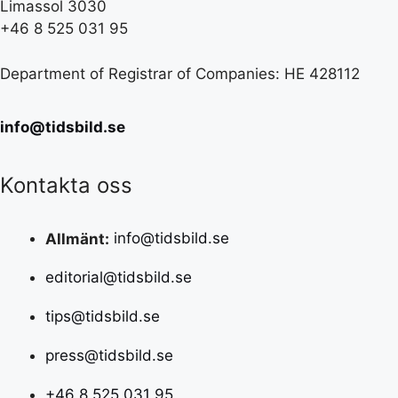
Limassol 3030
+46 8 525 031 95
Department of Registrar of Companies: HE 428112
info@tidsbild.se
Kontakta oss
Allmänt:
info@tidsbild.se
editorial@tidsbild.se
tips@tidsbild.se
press@tidsbild.se
+46 8 525 031 95