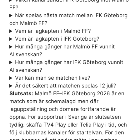
FF?
När spelas nästa match mellan IFK Göteborg
och Malmö FF?
Vem är lagkapten i Malmö FF?
Vem är lagkapten i IFK Göteborg?
Hur många gånger har Malmö FF vunnit
Allsvenskan?
Hur många gånger har IFK Göteborg vunnit
Allsvenskan?
Var kan man se matchen live?
Är det säkert att matchen spelas 12 juli?
Slutsats:
Malmö FF–IFK Göteborg 2026 är en
match som är schemalagd men där
laguppställning och domare fortfarande är
öppna. För supportrar i Sverige är slutsatsen
tydlig: skaffa TV4 Play eller Telia Play i tid, och
följ klubbarnas kanaler för startelvan. För den