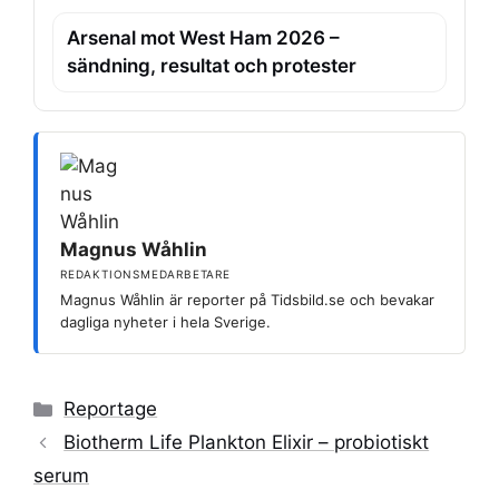
Arsenal mot West Ham 2026 –
sändning, resultat och protester
Magnus Wåhlin
REDAKTIONSMEDARBETARE
Magnus Wåhlin är reporter på Tidsbild.se och bevakar
dagliga nyheter i hela Sverige.
Kategorier
Reportage
Biotherm Life Plankton Elixir – probiotiskt
serum