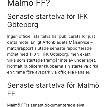
Malmö FF?
Senaste startelva för IFK
Göteborg
Ingen officiell startelva har publicerats för just
detta möte. Enligt
Aftonbladets Målservice –
matchrapport
slutade senaste rapporterade
mötet med 1–0 till IFK Göteborg, men exakt
vilka som startade framgår inte av underlaget.
Normalt publicerar klubbarna sin startelva cirka
en timme före avspark via officiella kanaler.
Senaste startelva för Malmö
FF
Malmö FF:s senast dokumenterade elva i