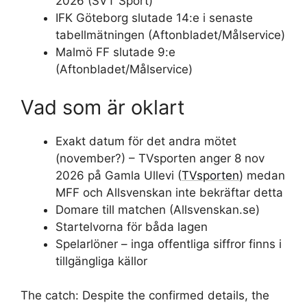
2026 (SVT Sport)
IFK Göteborg slutade 14:e i senaste
tabellmätningen (Aftonbladet/Målservice)
Malmö FF slutade 9:e
(Aftonbladet/Målservice)
Vad som är oklart
Exakt datum för det andra mötet
(november?) – TVsporten anger 8 nov
2026 på Gamla Ullevi (
TVsporten
) medan
MFF och Allsvenskan inte bekräftar detta
Domare till matchen (Allsvenskan.se)
Startelvorna för båda lagen
Spelarlöner – inga offentliga siffror finns i
tillgängliga källor
The catch: Despite the confirmed details, the