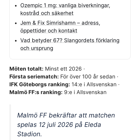
Ozempic 1 mg: vanliga biverkningar,
kostråd och säkerhet
Jem & Fix Simrishamn – adress,
öppettider och kontakt
Vad betyder 67? Slangordets förklaring
och ursprung
Möten totalt:
Minst ett 2026 ·
Första seriematch:
För över 100 år sedan ·
IFK Göteborgs ranking:
14:e i Allsvenskan ·
Malmö FF:s ranking:
9:e i Allsvenskan
Malmö FF bekräftar att matchen
spelas 12 juli 2026 på Eleda
Stadion.