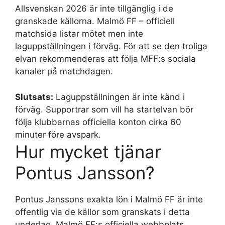
Allsvenskan 2026 är inte tillgänglig i de
granskade källorna. Malmö FF – officiell
matchsida listar mötet men inte
laguppställningen i förväg. För att se den troliga
elvan rekommenderas att följa MFF:s sociala
kanaler på matchdagen.
Slutsats:
Laguppställningen är inte känd i
förväg. Supportrar som vill ha startelvan bör
följa klubbarnas officiella konton cirka 60
minuter före avspark.
Hur mycket tjänar
Pontus Jansson?
Pontus Janssons exakta lön i Malmö FF är inte
offentlig via de källor som granskats i detta
underlag. Malmö FF:s officiella webbplats