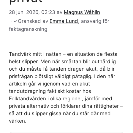
28 juni 2026, 02:23
av
Magnus Wåhlin
·
✓
Granskad av
Emma Lund
, ansvarig för
faktagranskning
Tandvärk mitt i natten – en situation de flesta
helst slipper. Men när smärtan blir outhärdlig
och du måste få tanden dragen akut, då blir
prisfrågan plötsligt väldigt påtaglig. I den här
artikeln går vi igenom vad en akut
tandutdragning faktiskt kostar hos
Folktandvården i olika regioner, jämför med
privata alternativ och förklarar dina rättigheter –
så att du slipper gissa när du står där med
värken.