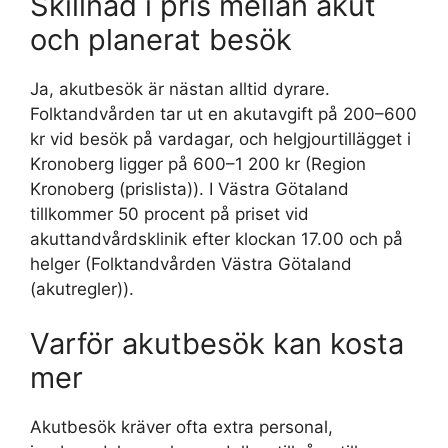
Skillnad i pris mellan akut
och planerat besök
Ja, akutbesök är nästan alltid dyrare.
Folktandvården tar ut en akutavgift på 200–600
kr vid besök på vardagar, och helgjourtillägget i
Kronoberg ligger på 600–1 200 kr (Region
Kronoberg (prislista)). I Västra Götaland
tillkommer 50 procent på priset vid
akuttandvårdsklinik efter klockan 17.00 och på
helger (Folktandvården Västra Götaland
(akutregler)).
Varför akutbesök kan kosta
mer
Akutbesök kräver ofta extra personal,