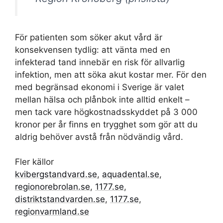
För patienten som söker akut vård är
konsekvensen tydlig: att vänta med en
infekterad tand innebär en risk för allvarlig
infektion, men att söka akut kostar mer. För den
med begränsad ekonomi i Sverige är valet
mellan hälsa och plånbok inte alltid enkelt –
men tack vare högkostnadsskyddet på 3 000
kronor per år finns en trygghet som gör att du
aldrig behöver avstå från nödvändig vård.
Fler källor
kvibergstandvard.se
,
aquadental.se
,
regionorebrolan.se
,
1177.se
,
distriktstandvarden.se
,
1177.se
,
regionvarmland.se