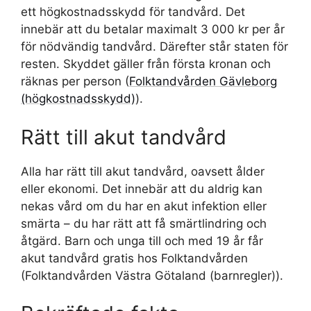
ett högkostnadsskydd för tandvård. Det
innebär att du betalar maximalt 3 000 kr per år
för nödvändig tandvård. Därefter står staten för
resten. Skyddet gäller från första kronan och
räknas per person (
Folktandvården Gävleborg
(högkostnadsskydd)
).
Rätt till akut tandvård
Alla har rätt till akut tandvård, oavsett ålder
eller ekonomi. Det innebär att du aldrig kan
nekas vård om du har en akut infektion eller
smärta – du har rätt att få smärtlindring och
åtgärd. Barn och unga till och med 19 år får
akut tandvård gratis hos Folktandvården
(Folktandvården Västra Götaland (barnregler)).