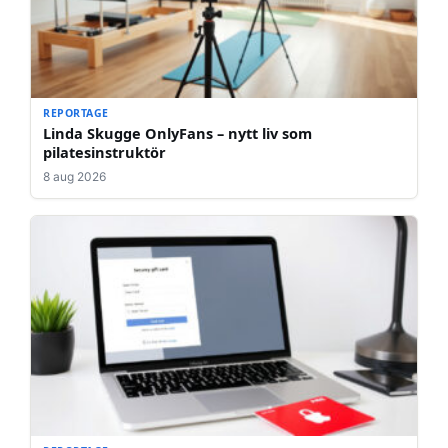
REPORTAGE
Linda Skugge OnlyFans – nytt liv som
pilatesinstruktör
8 aug 2026