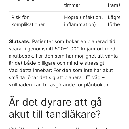
timmar
framåt
Risk för
Högre (infektion,
Lägre (k
komplikationer
inflammation)
förbered
Slutsats:
Patienter som bokar en planerad tid
sparar i genomsnitt 500–1 000 kr jämfört med
akutbesök. För den som har möjlighet att vänta
är det både billigare och mindre stressigt.
Vad detta innebär: För den som inte har akut
smärta lönar det sig att planera i förväg –
skillnaden kan bli avgörande för plånboken.
Är det dyrare att gå
akut till tandläkare?