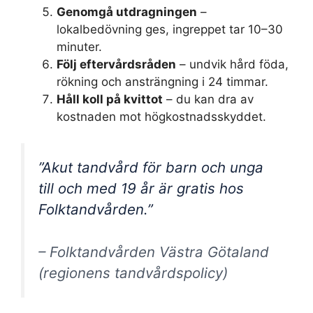
Genomgå utdragningen
–
lokalbedövning ges, ingreppet tar 10–30
minuter.
Följ eftervårdsråden
– undvik hård föda,
rökning och ansträngning i 24 timmar.
Håll koll på kvittot
– du kan dra av
kostnaden mot högkostnadsskyddet.
”Akut tandvård för barn och unga
till och med 19 år är gratis hos
Folktandvården.”
– Folktandvården Västra Götaland
(regionens tandvårdspolicy)