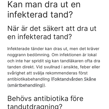
Kan man dra ut en
infekterad tand?
När är det säkert att dra ut
en infekterad tand?
Infekterade tänder kan dras ut, men det kräver
noggrann bedömning. Om infektionen är lokal
och inte har spridit sig kan tandläkaren ofta dra
tanden direkt. Vid svullnad i ansikte, feber eller
svårighet att svälja rekommenderas först
antibiotikabehandling (
Folktandvården Skåne
(smärtbehandling)
).
Behövs antibiotika före
tandutdragning?