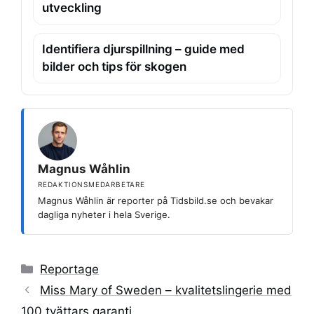
utveckling
Identifiera djurspillning – guide med
bilder och tips för skogen
Magnus Wåhlin
REDAKTIONSMEDARBETARE
Magnus Wåhlin är reporter på Tidsbild.se och bevakar
dagliga nyheter i hela Sverige.
Kategorier
Reportage
Miss Mary of Sweden – kvalitetslingerie med
100 tvättars garanti