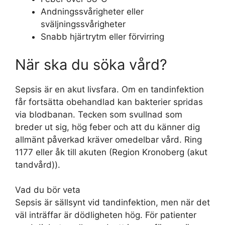
Andningssvårigheter eller
sväljningssvårigheter
Snabb hjärtrytm eller förvirring
När ska du söka vård?
Sepsis är en akut livsfara. Om en tandinfektion
får fortsätta obehandlad kan bakterier spridas
via blodbanan. Tecken som svullnad som
breder ut sig, hög feber och att du känner dig
allmänt påverkad kräver omedelbar vård. Ring
1177 eller åk till akuten (Region Kronoberg (akut
tandvård)).
Vad du bör veta
Sepsis är sällsynt vid tandinfektion, men när det
väl inträffar är dödligheten hög. För patienter