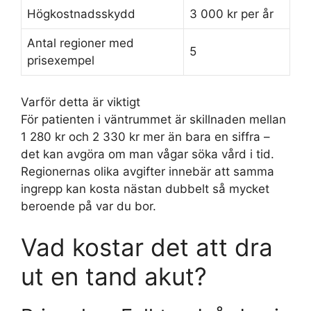
Högkostnadsskydd
3 000 kr per år
Antal regioner med
5
prisexempel
Varför detta är viktigt
För patienten i väntrummet är skillnaden mellan
1 280 kr och 2 330 kr mer än bara en siffra –
det kan avgöra om man vågar söka vård i tid.
Regionernas olika avgifter innebär att samma
ingrepp kan kosta nästan dubbelt så mycket
beroende på var du bor.
Vad kostar det att dra
ut en tand akut?