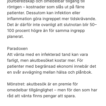
jourberedskap och omedelbar tillgång till
röntgen – kostnader som slås ut på färre
patienter. Dessutom kan infektion eller
inflammation göra ingreppet mer tidskrävande.
Det är därför inte ovanligt att slutnotan blir 50–
100 procent högre än för samma ingrepp
planerat.
Paradoxen
Att vänta med en infekterad tand kan vara
farligt, men akutbesöket kostar mer. För
patienter med begränsad ekonomi innebär det
en svår avvägning mellan hälsa och plånbok.
Mönstret: akutbesök är en premie för
omedelbar tillgänglighet – men för den som har
råd att vänta finns pengar att spara.