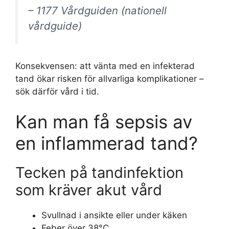
– 1177 Vårdguiden (nationell
vårdguide)
Konsekvensen: att vänta med en infekterad
tand ökar risken för allvarliga komplikationer –
sök därför vård i tid.
Kan man få sepsis av
en inflammerad tand?
Tecken på tandinfektion
som kräver akut vård
Svullnad i ansikte eller under käken
Feber över 38°C