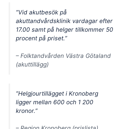
”Vid akutbesök på
akuttandvårdsklinik vardagar efter
17.00 samt på helger tillkommer 50
procent på priset.”
– Folktandvården Västra Götaland
(akuttillägg)
”Helgjourtillägget i Kronoberg
ligger mellan 600 och 1 200
kronor.”
– Region Kronoberg (prislista)