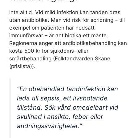
Inte alltid. Vid mild infektion kan tanden dras
utan antibiotika. Men vid risk för spridning – till
exempel om patienten har nedsatt
immunförsvar – är antibiotika ett måste.
Regionerna anger att antibiotikabehandling kan
kosta 500 kr för sjukdoms- eller
smärtbehandling (Folktandvården Skåne
(prislista)).
”En obehandlad tandinfektion kan
leda till sepsis, ett livshotande
tillstånd. Sök vård omedelbart vid
svullnad i ansikte, feber eller
andningssvårigheter.”