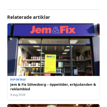
Relaterade artiklar
REPORTAGE
Jem & Fix Sölvesborg – öppettider, erbjudanden &
reklamblad
9 aug 2026