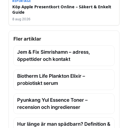
REPORTAGE
Köp Apple Presentkort Online – Säkert & Enkelt
Guide
8 aug 2026
Fler artiklar
Jem & Fix Simrishamn – adress,
öppettider och kontakt
Biotherm Life Plankton Elixir –
probiotiskt serum
Pyunkang Yul Essence Toner –
recension och ingredienser
Hur länge är man spädbarn? Definition &