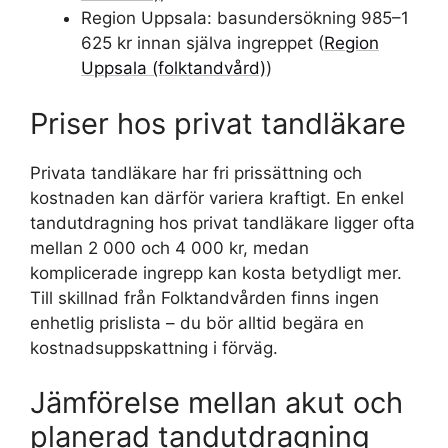
Region Uppsala: basundersökning 985–1
625 kr innan själva ingreppet (
Region
Uppsala (folktandvård)
)
Priser hos privat tandläkare
Privata tandläkare har fri prissättning och
kostnaden kan därför variera kraftigt. En enkel
tandutdragning hos privat tandläkare ligger ofta
mellan 2 000 och 4 000 kr, medan
komplicerade ingrepp kan kosta betydligt mer.
Till skillnad från Folktandvården finns ingen
enhetlig prislista – du bör alltid begära en
kostnadsuppskattning i förväg.
Jämförelse mellan akut och
planerad tandutdragning