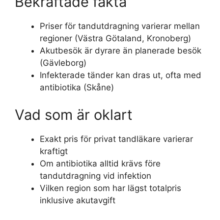
Bekräftade fakta
Priser för tandutdragning varierar mellan
regioner (Västra Götaland, Kronoberg)
Akutbesök är dyrare än planerade besök
(Gävleborg)
Infekterade tänder kan dras ut, ofta med
antibiotika (Skåne)
Vad som är oklart
Exakt pris för privat tandläkare varierar
kraftigt
Om antibiotika alltid krävs före
tandutdragning vid infektion
Vilken region som har lägst totalpris
inklusive akutavgift