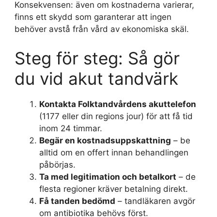
Konsekvensen: även om kostnaderna varierar,
finns ett skydd som garanterar att ingen
behöver avstå från vård av ekonomiska skäl.
Steg för steg: Så gör
du vid akut tandvärk
Kontakta Folktandvårdens akuttelefon
(1177 eller din regions jour) för att få tid
inom 24 timmar.
Begär en kostnadsuppskattning
– be
alltid om en offert innan behandlingen
påbörjas.
Ta med legitimation och betalkort
– de
flesta regioner kräver betalning direkt.
Få tanden bedömd
– tandläkaren avgör
om antibiotika behövs först.