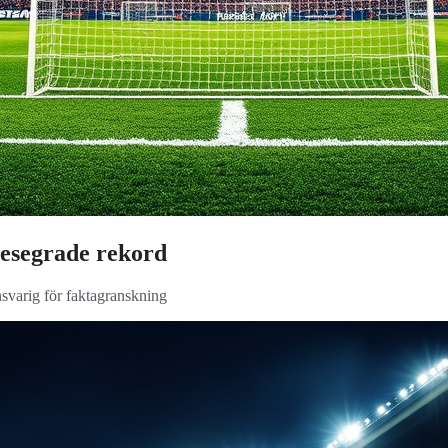
esegrade rekord
nsvarig för faktagranskning