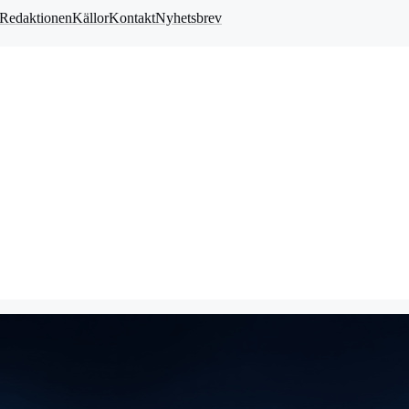
Redaktionen
Källor
Kontakt
Nyhetsbrev