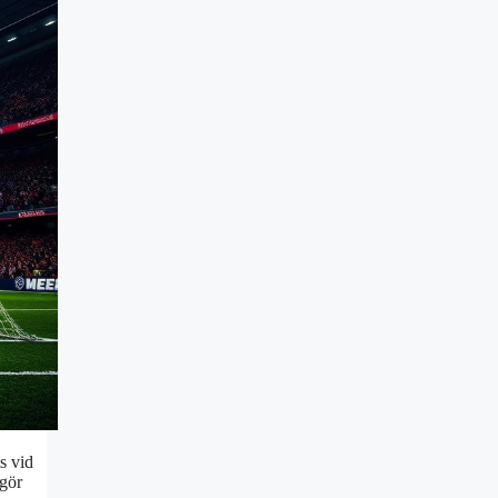
s vid
 gör