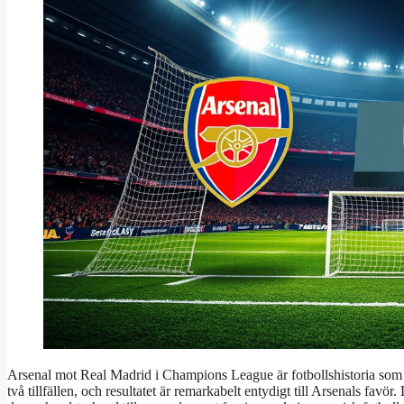
Arsenal mot Real Madrid i Champions League är fotbollshistoria som b
två tillfällen, och resultatet är remarkabelt entydigt till Arsenals fa