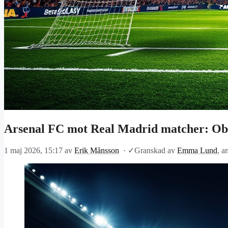
Arsenal FC mot Real Madrid matcher: Ob
1 maj 2026, 15:17
av
Erik Månsson
·
✓
Granskad av
Emma Lund
, a