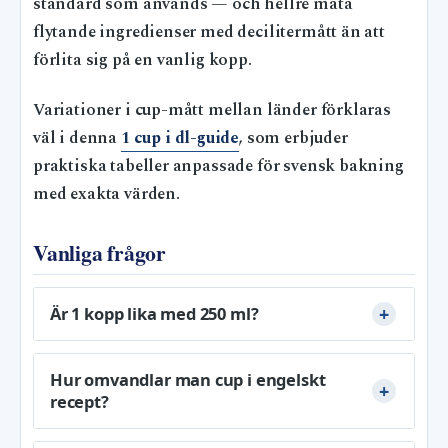
standard som används — och hellre mäta
flytande ingredienser med decilitermått än att
förlita sig på en vanlig kopp.
Variationer i cup-mått mellan länder förklaras
väl i denna
1 cup i dl-guide
, som erbjuder
praktiska tabeller anpassade för svensk bakning
med exakta värden.
Vanliga frågor
Är 1 kopp lika med 250 ml?
Hur omvandlar man cup i engelskt
recept?