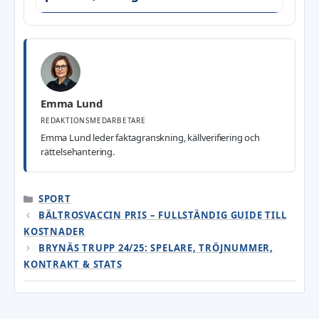
Emma Lund
REDAKTIONSMEDARBETARE
Emma Lund leder faktagranskning, källverifiering och
rättelsehantering.
KATEGORIER
SPORT
BÄLTROSVACCIN PRIS – FULLSTÄNDIG GUIDE TILL
KOSTNADER
BRYNÄS TRUPP 24/25: SPELARE, TRÖJNUMMER,
KONTRAKT & STATS