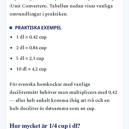
(Unit Converters). Tabellen nedan visar vanliga
omvandlingar i praktiken.
PRAKTISKA EXEMPEL
1 dl ≈ 0,42 cup
2 dl ≈ 0,84 cup
5 dl ≈ 2,1 cup
10 dl ≈ 4,2 cup
För svenska hemkockar med vanliga
decilitermått behöver man multiplicera med 0,42
— eller helt enkelt komma ihåg att två och en
halv deciliter är detsamma som en cup.
Hur mycket är 1/4 cup i dl?