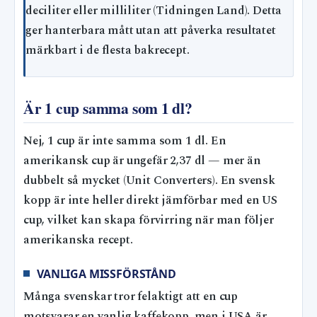
deciliter eller milliliter (Tidningen Land). Detta
ger hanterbara mått utan att påverka resultatet
märkbart i de flesta bakrecept.
Är 1 cup samma som 1 dl?
Nej, 1 cup är inte samma som 1 dl. En
amerikansk cup är ungefär 2,37 dl — mer än
dubbelt så mycket (Unit Converters). En svensk
kopp är inte heller direkt jämförbar med en US
cup, vilket kan skapa förvirring när man följer
amerikanska recept.
VANLIGA MISSFÖRSTÅND
Många svenskar tror felaktigt att en cup
motsvarar en vanlig kaffekopp, men i USA är