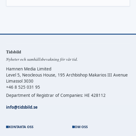
Tidsbild
Nyheter och samhällsbevakning för vår tid.
Hamnen Media Limited
Level 5, Neocleous House, 195 Archbishop Makarios III Avenue
Limassol 3030
+46 8 525 031 95
Department of Registrar of Companies: HE 428112
info@tidsbild.se
KONTAKTA OSS
OM OSS