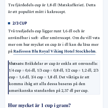
Tre fjärdedels cup är 1,8 dl (Matskafferiet). Detta
är ett populärt mått i kakrecept.
2/3 CUP
Två tredjedels cup ligger runt 1,6 dl och är
användbar i saft- eller smörrecept. Om du vill veta
mer om hur mycket en cup är i dl kan du läsa mer
på
Radisson Blu Royal Viking Hotel Stockholm
.
Slutsats:
Bråkdelar av cup är enkla att omvandla:
1/4 cup = 0,6 dl, 1/3 cup = 0,8 dl, 1/2 cup = 1,2 dl, 2/3
cup = 1,6 dl, 3/4 cup = 1,8 dl. Det viktiga är att
komma ihåg att alla dessa baseras på den
amerikanska standarden på 2,37 dl per cup.
Hur mycket är 1 cup i gram?