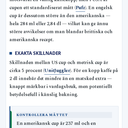
cupen ett standardiserat mått (
Pufz
). En engelsk
cup är dessutom större än den amerikanska —
hela 284 ml eller 2,84 dl — vilket kan ge ännu
större avvikelser om man blandar brittiska och
amerikanska recept.
EXAKTA SKILLNADER
Skillnaden mellan US cup och metrisk cup är
cirka 5 procent (
UnitJuggler
). För en kopp kaffe på
2 dl innebär det mindre än en matsked extra —
knappt märkbar i vardagsbruk, men potentiellt
betydelsefull i känslig bakning.
KONTROLLERA MÅTTET
En amerikansk cup är 237 ml och en