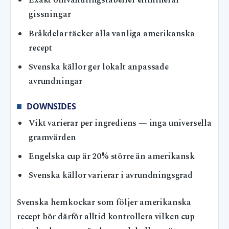
Exakt omvandlingstabeller eliminerar
gissningar
Bråkdelar täcker alla vanliga amerikanska
recept
Svenska källor ger lokalt anpassade
avrundningar
DOWNSIDES
Vikt varierar per ingrediens — inga universella
gramvärden
Engelska cup är 20% större än amerikansk
Svenska källor varierar i avrundningsgrad
Svenska hemkockar som följer amerikanska
recept bör därför alltid kontrollera vilken cup-