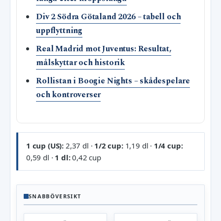
Div 2 Södra Götaland 2026 – tabell och
uppflyttning
Real Madrid mot Juventus: Resultat,
målskyttar och historik
Rollistan i Boogie Nights – skådespelare
och kontroverser
1 cup (US):
2,37 dl ·
1/2 cup:
1,19 dl ·
1/4 cup:
0,59 dl ·
1 dl:
0,42 cup
SNABBÖVERSIKT