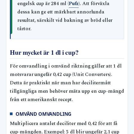
engelsk cup är 284 ml (
Pufz
). Att förväxla
dessa kan ge ett märkbart annorlunda
resultat, särskilt vid bakning av bröd eller
tårtor.
Hur mycket är 1 dl i cup?
För omvandling i omvänd riktning gäller att 1 dl
motsvarar ungefär 0,42 cup (Unit Converters).
Detta är praktiskt när man har decilitermått
tillgängliga men behöver mäta upp en cup-mängd
från ett amerikanskt recept.
OMVÄND OMVANDLING
Multiplicera antalet deciliter med 0,42 för att få
cup-mängden. Exempel: 5 dl blir ungefär 2,1 cup