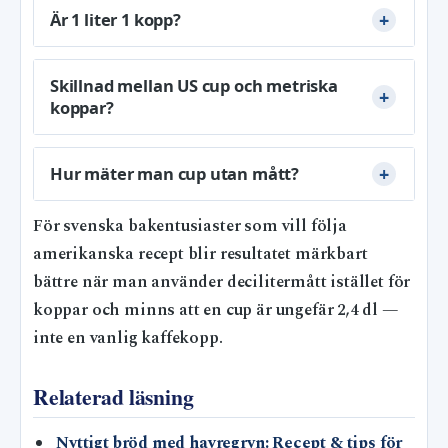
Är 1 liter 1 kopp?
Skillnad mellan US cup och metriska
koppar?
Hur mäter man cup utan mått?
För svenska bakentusiaster som vill följa
amerikanska recept blir resultatet märkbart
bättre när man använder decilitermått istället för
koppar och minns att en cup är ungefär 2,4 dl —
inte en vanlig kaffekopp.
Relaterad läsning
Nyttigt bröd med havregryn: Recept & tips för