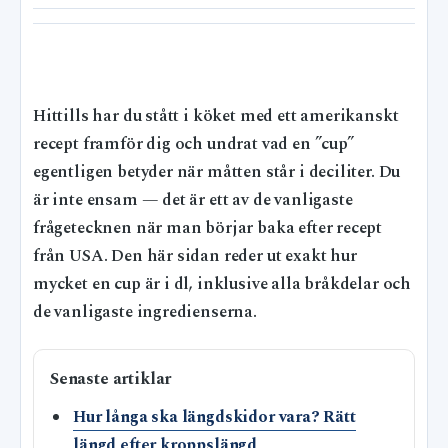
Hittills har du stått i köket med ett amerikanskt
recept framför dig och undrat vad en ”cup”
egentligen betyder när måtten står i deciliter. Du
är inte ensam — det är ett av de vanligaste
frågetecknen när man börjar baka efter recept
från USA. Den här sidan reder ut exakt hur
mycket en cup är i dl, inklusive alla bråkdelar och
de vanligaste ingredienserna.
Senaste artiklar
Hur långa ska längdskidor vara? Rätt
längd efter kroppslängd