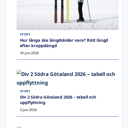
SPORT
Hur långa ska längdskidor vara? Rätt längd
efter kroppslängd
10 jun 2026
SPORT
Div 2 Södra Götaland 2026 – tabell och
uppflyttning
5 jun 2026