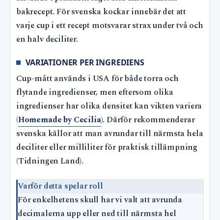
bakrecept. För svenska kockar innebär det att
varje cup i ett recept motsvarar strax under två och
en halv deciliter.
VARIATIONER PER INGREDIENS
Cup-mått används i USA för både torra och
flytande ingredienser, men eftersom olika
ingredienser har olika densitet kan vikten variera
(
Homemade by Cecilia
). Därför rekommenderar
svenska källor att man avrundar till närmsta hela
deciliter eller milliliter för praktisk tillämpning
(Tidningen Land).
Varför detta spelar roll
För enkelhetens skull har vi valt att avrunda
decimalerna upp eller ned till närmsta hel